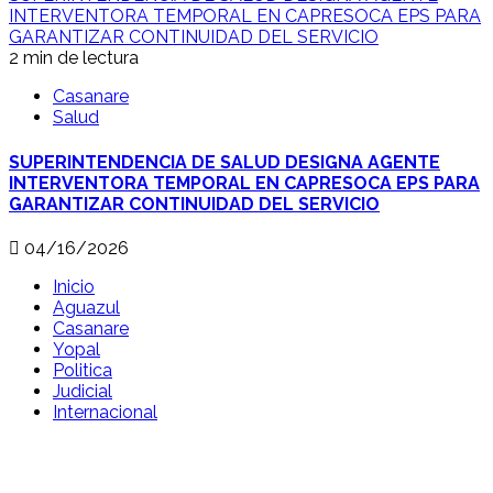
INTERVENTORA TEMPORAL EN CAPRESOCA EPS PARA
GARANTIZAR CONTINUIDAD DEL SERVICIO
2 min de lectura
Casanare
Salud
SUPERINTENDENCIA DE SALUD DESIGNA AGENTE
INTERVENTORA TEMPORAL EN CAPRESOCA EPS PARA
GARANTIZAR CONTINUIDAD DEL SERVICIO
04/16/2026
Inicio
Aguazul
Casanare
Yopal
Politica
Judicial
Internacional
Deportes
Copyright © Todos los derechos reservados.
|
MoreNews
por AF themes.