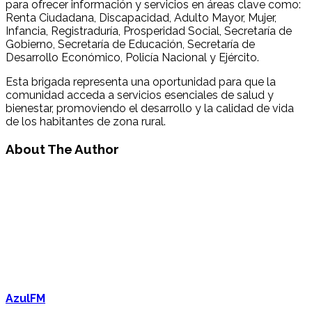
para ofrecer información y servicios en áreas clave como:
Renta Ciudadana, Discapacidad, Adulto Mayor, Mujer,
Infancia, Registraduría, Prosperidad Social, Secretaría de
Gobierno, Secretaría de Educación, Secretaría de
Desarrollo Económico, Policía Nacional y Ejército.
Esta brigada representa una oportunidad para que la
comunidad acceda a servicios esenciales de salud y
bienestar, promoviendo el desarrollo y la calidad de vida
de los habitantes de zona rural.
About The Author
AzulFM