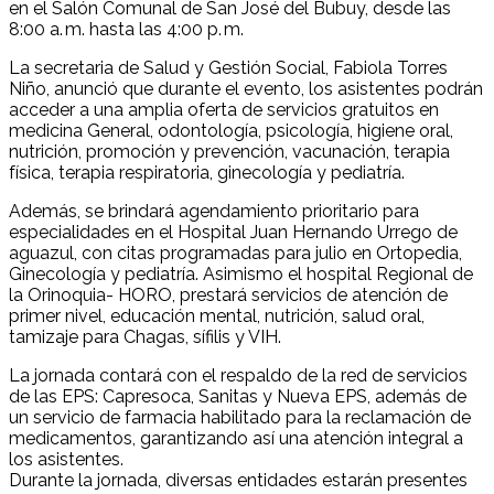
en el Salón Comunal de San José del Bubuy, desde las
8:00 a. m. hasta las 4:00 p. m.
La secretaria de Salud y Gestión Social, Fabiola Torres
Niño, anunció que durante el evento, los asistentes podrán
acceder a una amplia oferta de servicios gratuitos en
medicina General, odontología, psicología, higiene oral,
nutrición, promoción y prevención, vacunación, terapia
física, terapia respiratoria, ginecología y pediatría.
Además, se brindará agendamiento prioritario para
especialidades en el Hospital Juan Hernando Urrego de
aguazul, con citas programadas para julio en Ortopedia,
Ginecología y pediatría. Asimismo el hospital Regional de
la Orinoquia- HORO, prestará servicios de atención de
primer nivel, educación mental, nutrición, salud oral,
tamizaje para Chagas, sífilis y VIH.
La jornada contará con el respaldo de la red de servicios
de las EPS: Capresoca, Sanitas y Nueva EPS, además de
un servicio de farmacia habilitado para la reclamación de
medicamentos, garantizando así una atención integral a
los asistentes.
Durante la jornada, diversas entidades estarán presentes