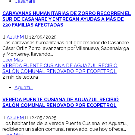
Casanare
CARAVANAS HUMANITARIAS DE ZORRO RECORREN EL
SUR DE CASANARE Y ENTREGAN AYUDAS A MÁS DE
230 FAMILIAS AFECTADAS
AzulFM
12/05/2025
Las caravanas humanitarias del gobernador de Casanare,
César Ortiz Zorro, avanzaron por Villanueva, Sabanalarga
y Monterrey, llevando...
Leer Más
VEREDA PUENTE CUSIANA DE AGUAZUL RECIBIÓ
SALÓN COMUNAL RENOVADO POR ECOPETROL
2 min de lectura
Aguazul
VEREDA PUENTE CUSIANA DE AGUAZUL RECIBIÓ
SALÓN COMUNAL RENOVADO POR ECOPETROL
AzulFM
12/05/2025
Los habitantes de la vereda Puente Cusiana, en Aguazul,
recibieron un salón comunal renovado, que hoy ofrece...
Leer Más