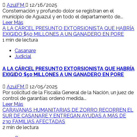
AzulFM
12/16/2025
Consternación y profundo dolor se registran en el
municipio de Aguazul y en todo el departamento de...
Leer Más
A LA CÁRCEL PRESUNTO EXTORSIONISTA QUE HABRÍA
EXIGIDO $50 MILLONES A UN GANADERO EN PORE
1 min de lectura
Casanare
Judicial
A LA CÁRCEL PRESUNTO EXTORSIONISTA QUE HABRÍA
EXIGIDO $50 MILLONES A UN GANADERO EN PORE
AzulFM
12/05/2025
Por solicitud de la Fiscalía General de la Nación, un juez de
control de garantías ordenó medida...
Leer Más
CARAVANAS HUMANITARIAS DE ZORRO RECORREN EL
SUR DE CASANARE Y ENTREGAN AYUDAS A MÁS DE
230 FAMILIAS AFECTADAS
2 min de lectura