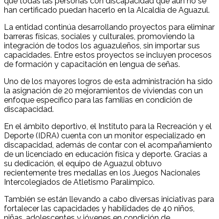
que todas las personas con discapacidad que aún no se
han certificado puedan hacerlo en la Alcaldía de Aguazul.
La entidad continúa desarrollando proyectos para eliminar
barreras físicas, sociales y culturales, promoviendo la
integración de todos los aguazuleños, sin importar sus
capacidades. Entre estos proyectos se incluyen procesos
de formación y capacitación en lengua de señas.
Uno de los mayores logros de esta administración ha sido
la asignación de 20 mejoramientos de viviendas con un
enfoque específico para las familias en condición de
discapacidad.
En el ámbito deportivo, el Instituto para la Recreación y el
Deporte (IDRA) cuenta con un monitor especializado en
discapacidad, además de contar con el acompañamiento
de un licenciado en educación física y deporte. Gracias a
su dedicación, el equipo de Aguazul obtuvo
recientemente tres medallas en los Juegos Nacionales
Intercolegiados de Atletismo Paralímpico.
También se están llevando a cabo diversas iniciativas para
fortalecer las capacidades y habilidades de 40 niños,
niñas, adolescentes y jóvenes en condición de