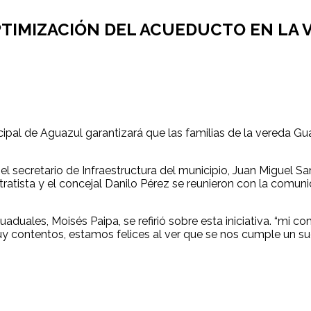
OPTIMIZACIÓN DEL ACUEDUCTO EN LA
cipal de Aguazul garantizará que las familias de la vereda 
l secretario de Infraestructura del municipio, Juan Miguel Sa
atista y el concejal Danilo Pérez se reunieron con la comunid
aduales, Moisés Paipa, se refirió sobre esta iniciativa. “mi
contentos, estamos felices al ver que se nos cumple un sue