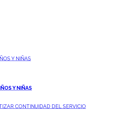
ÑOS Y NIÑAS
IÑOS Y NIÑAS
IZAR CONTINUIDAD DEL SERVICIO