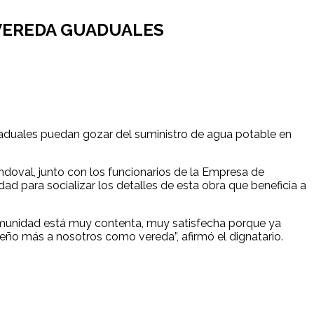
 VEREDA GUADUALES
Guaduales puedan gozar del suministro de agua potable en
ndoval, junto con los funcionarios de la Empresa de
ad para socializar los detalles de esta obra que beneficia a
 comunidad está muy contenta, muy satisfecha porque ya
ño más a nosotros como vereda”, afirmó el dignatario.